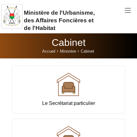
Aller au contenu principal
Ministère de l'Urbanisme,
des Affaires Foncières et
de l'Habitat
Cabinet
Vous êtes ici:
Accueil
Ministère
Cabinet
Le Secrétariat particulier