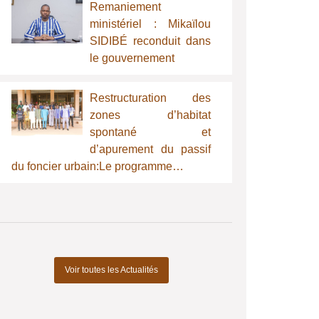
Remaniement
ministériel : Mikaïlou
SIDIBÉ reconduit dans
le gouvernement
Restructuration des
zones d’habitat
spontané et
d’apurement du passif
du foncier urbain:Le programme…
Voir toutes les Actualités