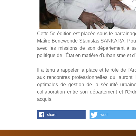
un-habitat
ppub
Cette 5e édition est placée sous le parrainage
Maître Benewende Stanislas SANKARA. Pour le
avec les missions de son département à sav
politique de l'État en matière d'urbanisme et d
Il a tenu à rappeler la place et le rôle de l'Ar
aux rencontres professionnelles qui auront 
optimales de gestion de la sécurité urbaine
collaboration entre son département et l'Ord
acquis.
share
tweet