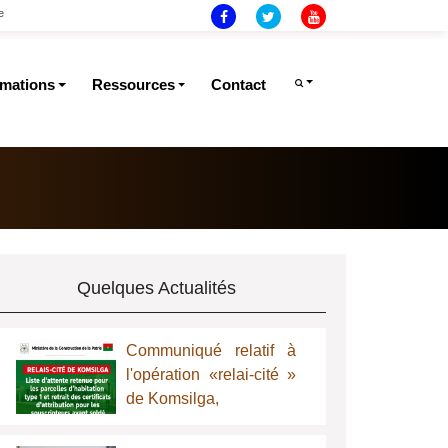
e
rmations
Ressources
Contact
Quelques Actualités
Communiqué relatif à
l'opération «relai-cité »
de Komsilga,