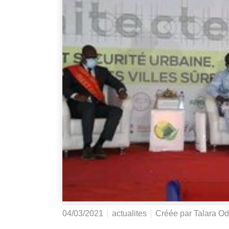
04/03/2021
actualites
Créée par
Talara Od