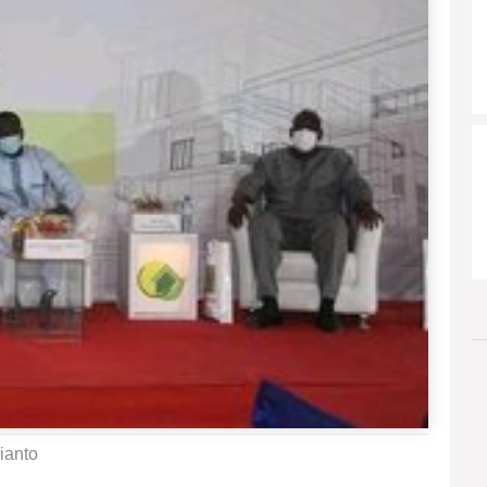
ianto