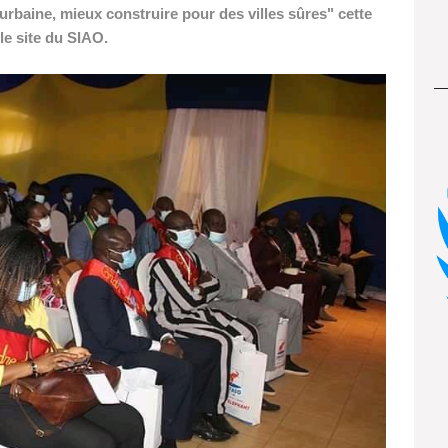
urbaine, mieux construire pour des villes sûres" cette
le site du SIAO.