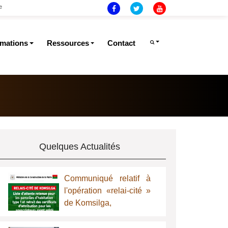
e
rmations
Ressources
Contact
Quelques Actualités
Communiqué relatif à
l'opération «relai-cité »
de Komsilga,