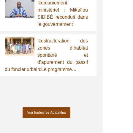
Remaniement
ministériel : Mikaïlou
SIDIBÉ reconduit dans
le gouvernement
Restructuration des
zones d’habitat
spontané et
d’apurement du passif
du foncier urbain:Le programme…
Voir toutes les Actualités