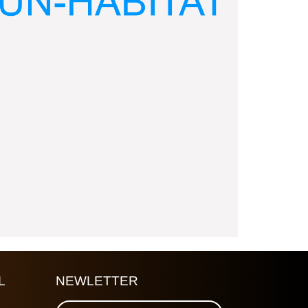
L
NEWLETTER