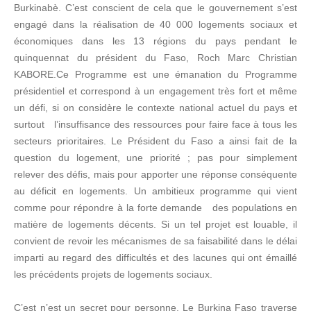
Burkinabè. C’est conscient de cela que le gouvernement s’est
engagé dans la réalisation de 40 000 logements sociaux et
économiques dans les 13 régions du pays pendant le
quinquennat du président du Faso, Roch Marc Christian
KABORE.
Ce Programme est une émanation du Programme
présidentiel et correspond à un engagement très fort et même
un défi, si on considère le contexte national actuel du pays et
surtout l’insuffisance des ressources pour faire face à tous les
secteurs prioritaires. Le Président du Faso a ainsi fait de la
question du logement, une priorité ; pas pour simplement
relever des défis, mais pour apporter une réponse conséquente
au déficit en logements. Un ambitieux programme qui vient
comme pour répondre à la forte demande des populations en
matière de logements décents. Si un tel projet est louable, il
convient de revoir les mécanismes de sa faisabilité dans le délai
imparti au regard des difficultés et des lacunes qui ont émaillé
les précédents projets de logements sociaux.
C’est n’est un secret pour personne. Le Burkina Faso traverse