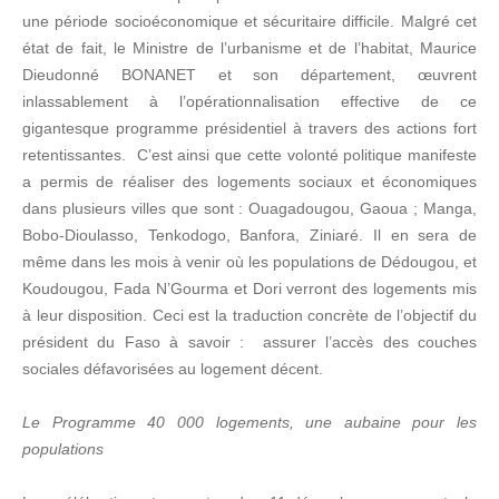
une période socioéconomique et sécuritaire difficile. Malgré cet
état de fait, le Ministre de l’urbanisme et de l’habitat, Maurice
Dieudonné BONANET et son département, œuvrent
inlassablement à l’opérationnalisation effective de ce
gigantesque programme présidentiel à travers des actions fort
retentissantes. C’est ainsi que cette volonté politique manifeste
a permis de réaliser des logements sociaux et économiques
dans plusieurs villes que sont : Ouagadougou, Gaoua ; Manga,
Bobo-Dioulasso, Tenkodogo, Banfora, Ziniaré. Il en sera de
même dans les mois à venir où les populations de Dédougou, et
Koudougou, Fada N’Gourma et Dori verront des logements mis
à leur disposition. Ceci est la traduction concrète de l’objectif du
président du Faso à savoir : assurer l’accès des couches
sociales défavorisées au logement décent.
Le Programme 40 000 logements, une aubaine pour les
populations