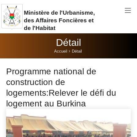
Aller au contenu principal
Ministère de l'Urbanisme,
des Affaires Foncières et
de l'Habitat
Détail
Vous êtes ici:
Accueil
Détail
Programme national de
construction de
logements:Relever le défi du
logement au Burkina