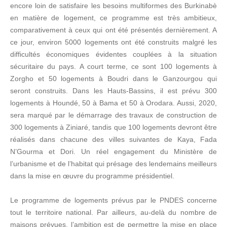
encore loin de satisfaire les besoins multiformes des Burkinabè
en matière de logement, ce programme est très ambitieux,
comparativement à ceux qui ont été présentés dernièrement. A
ce jour, environ 5000 logements ont été construits malgré les
difficultés économiques évidentes couplées à la situation
sécuritaire du pays. A court terme, ce sont 100 logements à
Zorgho et 50 logements à Boudri dans le Ganzourgou qui
seront construits. Dans les Hauts-Bassins, il est prévu 300
logements à Houndé, 50 à Bama et 50 à Orodara. Aussi, 2020,
sera marqué par le démarrage des travaux de construction de
300 logements à Ziniaré, tandis que 100 logements devront être
réalisés dans chacune des villes suivantes de Kaya, Fada
N’Gourma et Dori. Un réel engagement du Ministère de
l’urbanisme et de l’habitat qui présage des lendemains meilleurs
dans la mise en œuvre du programme présidentiel.
Le programme de logements prévus par le PNDES concerne
tout le territoire national. Par ailleurs, au-delà du nombre de
maisons prévues, l’ambition est de permettre la mise en place