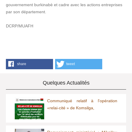
gouvernement burkinabè et cadre avec les actions entreprises
par son département.
DCRP/MUAFH
share
tweet
Quelques Actualités
Communiqué relatif à l'opération
«relai-cité » de Komsilga,