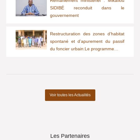
Remaniement ministériel : Mikaïlou
SIDIBÉ reconduit dans le
gouvernement
Restructuration des zones d’habitat
spontané et d’apurement du passif
du foncier urbain:Le programme…
Voir toutes les Actualités
Les Partenaires