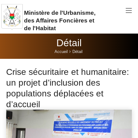
Aller au contenu principal
Ministère de l'Urbanisme,
des Affaires Foncières et
de l'Habitat
Détail
Vous êtes ici:
Accueil
Détail
Crise sécuritaire et humanitaire:
un projet d’inclusion des
populations déplacées et
d’accueil