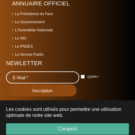
ANNUAIRE OFFICIEL
La Présidence du Faso
Le Gouvernement
L'Assemblée Nationale
Le SIG
Le PNDES
Le Service Public
NEWLETTER
GDPR
*
Les cookies sont utilisés pour permettre une utilisation
optimale de notre site web.
© 2019 Ministère de l'Urbanisme et de l'Habitat -
mhu.gov.bf
-
Compris!
Tous droits réservés.
Mentions Légales