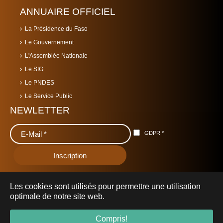
ANNUAIRE OFFICIEL
La Présidence du Faso
Le Gouvernement
L'Assemblée Nationale
Le SIG
Le PNDES
Le Service Public
NEWLETTER
GDPR
*
Les cookies sont utilisés pour permettre une utilisation
optimale de notre site web.
© 2019 Ministère de l'Urbanisme et de l'Habitat -
mhu.gov.bf
-
Compris!