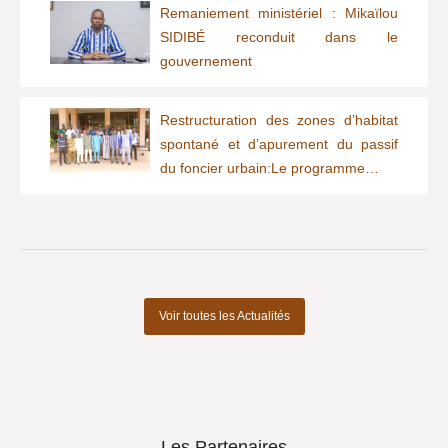
Remaniement ministériel : Mikaïlou
SIDIBÉ reconduit dans le
gouvernement
Restructuration des zones d’habitat
spontané et d’apurement du passif
du foncier urbain:Le programme…
Voir toutes les Actualités
Les Partenaires