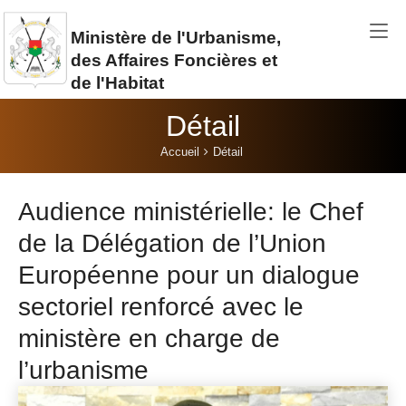
Aller au contenu principal
Ministère de l'Urbanisme,
des Affaires Foncières et
de l'Habitat
Détail
Vous êtes ici:
Accueil
Détail
Audience ministérielle: le Chef
de la Délégation de l’Union
Européenne pour un dialogue
sectoriel renforcé avec le
ministère en charge de
l’urbanisme