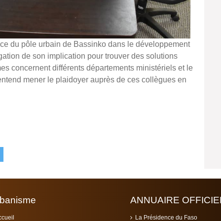
ace du pôle urbain de Bassinko dans le développement
ation de son implication pour trouver des solutions
 concernent différents départements ministériels et le
entend mener le plaidoyer auprès de ces collègues en
banisme
ANNUAIRE OFFICIE
ccueil
La Présidence du Faso