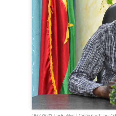
18/01/2022
actualites
Créée par
Talara Od