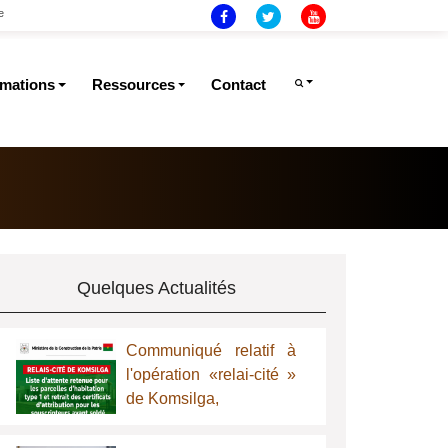
e
rmations
Ressources
Contact
Quelques Actualités
Communiqué relatif à
l'opération «relai-cité »
de Komsilga,