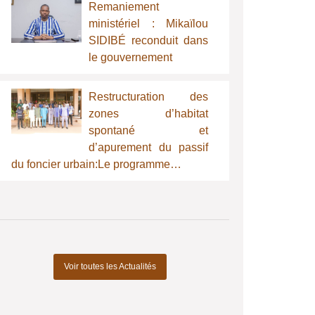
Remaniement
ministériel : Mikaïlou
SIDIBÉ reconduit dans
le gouvernement
Restructuration des
zones d’habitat
spontané et
d’apurement du passif
du foncier urbain:Le programme…
Voir toutes les Actualités