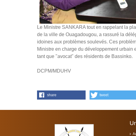
Le Ministre SANKARA tout en rappelant la pl
de la ville de Ouagadougou, a rassuré la délég
idoines aux problèmes soulevés. Ces problèmes
Ministre en charge du développement urbain 
tant que "avocat" des résidents de Bassinko.
DCPM/MDUHV
share
tweet
Ur
A