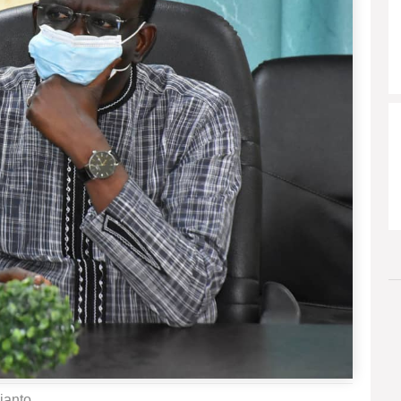
ianto