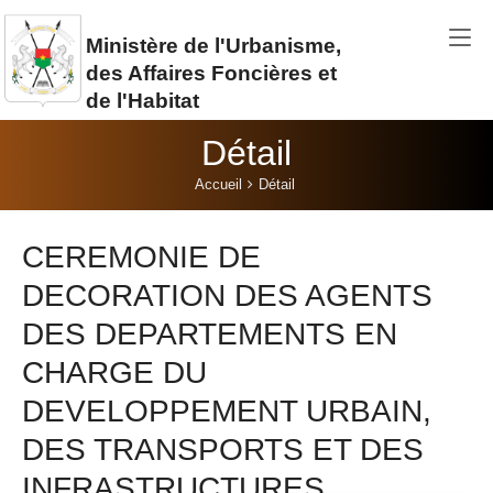
Aller au contenu principal
Ministère de l'Urbanisme,
des Affaires Foncières et
de l'Habitat
Détail
Vous êtes ici:
Accueil
Détail
CEREMONIE DE
DECORATION DES AGENTS
DES DEPARTEMENTS EN
CHARGE DU
DEVELOPPEMENT URBAIN,
DES TRANSPORTS ET DES
INFRASTRUCTURES