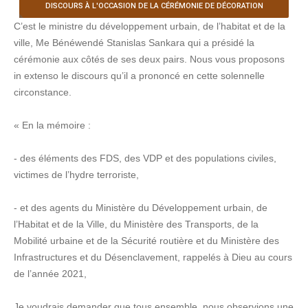
DISCOURS À L'OCCASION DE LA CÉRÉMONIE DE DÉCORATION
C’est le ministre du développement urbain, de l’habitat et de la
ville, Me Bénéwendé Stanislas Sankara qui a présidé la
cérémonie aux côtés de ses deux pairs. Nous vous proposons
in extenso le discours qu’il a prononcé en cette solennelle
circonstance.
« En la mémoire :
- des éléments des FDS, des VDP et des populations civiles,
victimes de l’hydre terroriste,
- et des agents du Ministère du Développement urbain, de
l’Habitat et de la Ville, du Ministère des Transports, de la
Mobilité urbaine et de la Sécurité routière et du Ministère des
Infrastructures et du Désenclavement, rappelés à Dieu au cours
de l’année 2021,
Je voudrais demander que tous ensemble, nous observions une