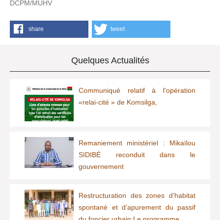
DCPM/MUHV
share
tweet
Quelques Actualités
Communiqué relatif à l'opération
«relai-cité » de Komsilga,
Remaniement ministériel : Mikaïlou
SIDIBÉ reconduit dans le
gouvernement
Restructuration des zones d’habitat
spontané et d’apurement du passif
du foncier urbain:Le programme…