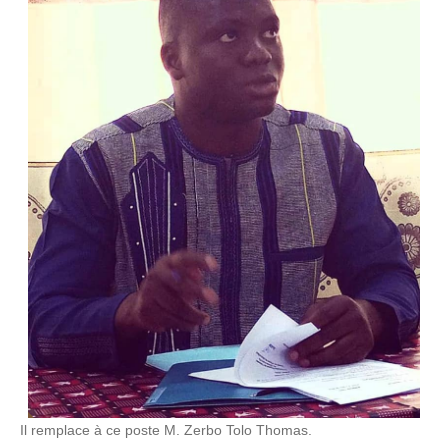
Il remplace à ce poste M. Zerbo Tolo Thomas.