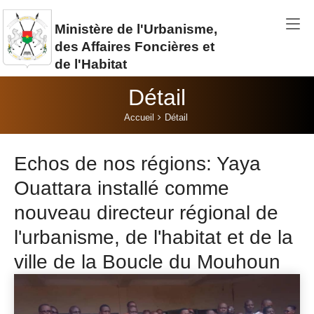
Aller au contenu principal
Ministère de l'Urbanisme,
des Affaires Foncières et
de l'Habitat
Détail
Vous êtes ici:
Accueil
Détail
Echos de nos régions: Yaya
Ouattara installé comme
nouveau directeur régional de
l'urbanisme, de l'habitat et de la
ville de la Boucle du Mouhoun