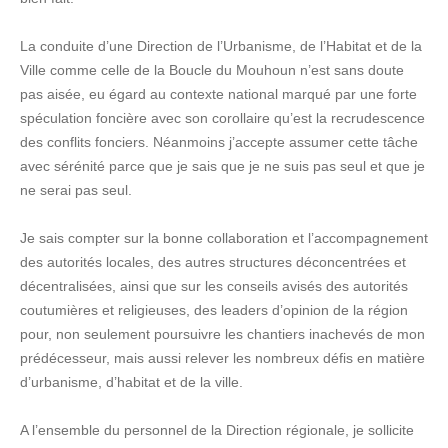
La conduite d’une Direction de l’Urbanisme, de l’Habitat et de la
Ville comme celle de la Boucle du Mouhoun n’est sans doute
pas aisée, eu égard au contexte national marqué par une forte
spéculation foncière avec son corollaire qu’est la recrudescence
des conflits fonciers. Néanmoins j’accepte assumer cette tâche
avec sérénité parce que je sais que je ne suis pas seul et que je
ne serai pas seul.
Je sais compter sur la bonne collaboration et l’accompagnement
des autorités locales, des autres structures déconcentrées et
décentralisées, ainsi que sur les conseils avisés des autorités
coutumières et religieuses, des leaders d’opinion de la région
pour, non seulement poursuivre les chantiers inachevés de mon
prédécesseur, mais aussi relever les nombreux défis en matière
d’urbanisme, d’habitat et de la ville.
A l’ensemble du personnel de la Direction régionale, je sollicite