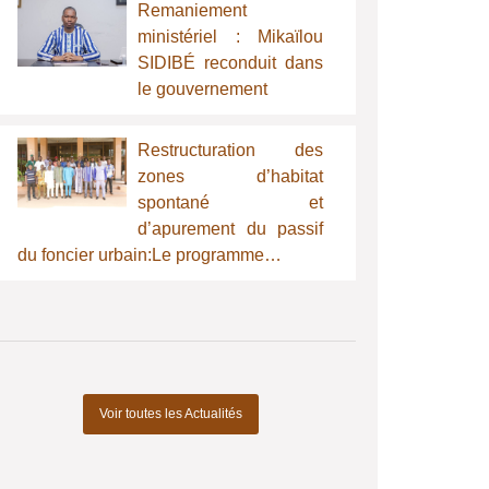
Remaniement
ministériel : Mikaïlou
SIDIBÉ reconduit dans
le gouvernement
Restructuration des
zones d’habitat
spontané et
d’apurement du passif
du foncier urbain:Le programme…
Voir toutes les Actualités