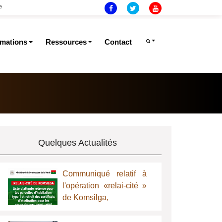
e
rmations
Ressources
Contact
Quelques Actualités
Communiqué relatif à
l'opération «relai-cité »
de Komsilga,