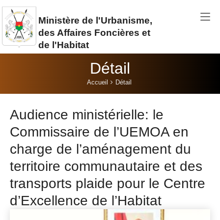
Aller au contenu principal
Ministère de l'Urbanisme,
des Affaires Foncières et
de l'Habitat
Détail
Vous êtes ici:
Accueil
Détail
Audience ministérielle: le
Commissaire de l’UEMOA en
charge de l’aménagement du
territoire communautaire et des
transports plaide pour le Centre
d’Excellence de l’Habitat