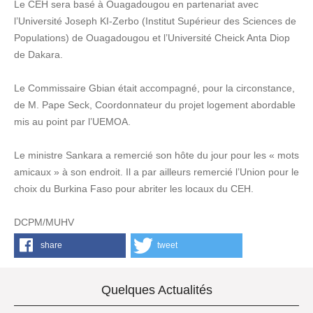
Le CEH sera basé à Ouagadougou en partenariat avec
l’Université Joseph KI-Zerbo (Institut Supérieur des Sciences de
Populations) de Ouagadougou et l’Université Cheick Anta Diop
de Dakara.
Le Commissaire Gbian était accompagné, pour la circonstance,
de M. Pape Seck, Coordonnateur du projet logement abordable
mis au point par l’UEMOA.
Le ministre Sankara a remercié son hôte du jour pour les « mots
amicaux » à son endroit. Il a par ailleurs remercié l’Union pour le
choix du Burkina Faso pour abriter les locaux du CEH.
DCPM/MUHV
share
tweet
Quelques Actualités