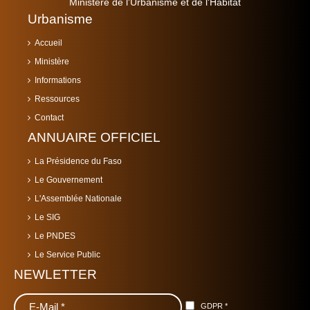
Ministère de l'Urbanisme et de l'Habitat
Urbanisme
Accueil
Ministère
Informations
Ressources
Contact
ANNUAIRE OFFICIEL
La Présidence du Faso
Le Gouvernement
L'Assemblée Nationale
Le SIG
Le PNDES
Le Service Public
NEWLETTER
GDPR
*