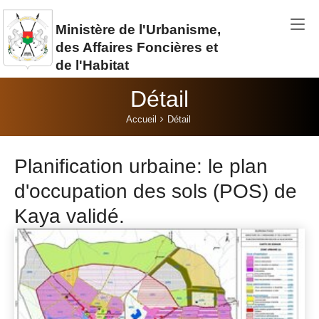
Aller au contenu principal
Ministère de l'Urbanisme,
des Affaires Foncières et
de l'Habitat
Détail
Vous êtes ici:
Accueil
Détail
Planification urbaine: le plan
d'occupation des sols (POS) de
Kaya validé.