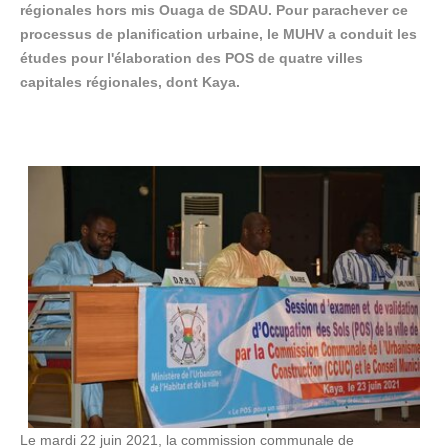
régionales hors mis Ouaga de SDAU. Pour parachever ce
processus de planification urbaine, le MUHV a conduit les
études pour l'élaboration des POS de quatre villes
capitales régionales, dont Kaya.
Le mardi 22 juin 2021, la commission communale de