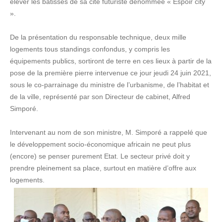
élever les bâtisses de sa cité futuriste dénommée « Espoir city
».
De la présentation du responsable technique, deux mille
logements tous standings confondus, y compris les
équipements publics, sortiront de terre en ces lieux à partir de la
pose de la première pierre intervenue ce jour jeudi 24 juin 2021,
sous le co-parrainage du ministre de l’urbanisme, de l’habitat et
de la ville, représenté par son Directeur de cabinet, Alfred
Simporé.
Intervenant au nom de son ministre, M. Simporé a rappelé que
le développement socio-économique africain ne peut plus
(encore) se penser purement Etat. Le secteur privé doit y
prendre pleinement sa place, surtout en matière d’offre aux
logements.