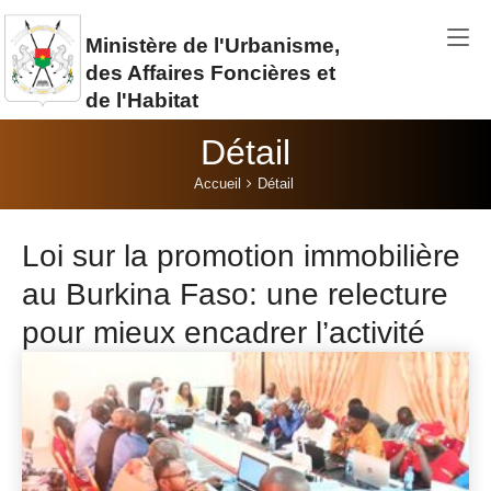
Aller au contenu principal
Ministère de l'Urbanisme,
des Affaires Foncières et
de l'Habitat
Détail
Vous êtes ici:
Accueil
Détail
Loi sur la promotion immobilière
au Burkina Faso: une relecture
pour mieux encadrer l’activité