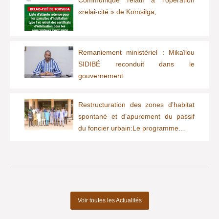
Communiqué relatif à l'opération
«relai-cité » de Komsilga,
Remaniement ministériel : Mikaïlou
SIDIBÉ reconduit dans le
gouvernement
Restructuration des zones d’habitat
spontané et d’apurement du passif
du foncier urbain:Le programme…
Voir toutes les Actualités