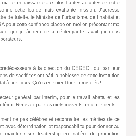
rd, ma reconnaissance aux plus hautes autorités de notre
onne cette lourde mais exaltante mission. J’adresse
re de tutelle, le Ministre de l’urbanisme, de l’habitat et
 pour cette confiance placée en moi en présentant ma
urer que je tâcherai de la mériter par le travail que nous
aborateurs.
prédécesseurs à la direction du CEGECI, qui par leur
ens de sacrifices ont bâti la noblesse de cette institution
at à nos jours. Qu’ils en soient tous remerciés !
cteur général par Intérim, pour le travail abattu et les
 intérim. Recevez par ces mots mes vifs remerciements !
mment ne pas célébrer et reconnaitre les mérites de ce
nt avec détermination et responsabilité pour donner au
de maintenir son leadership en matière de promotion