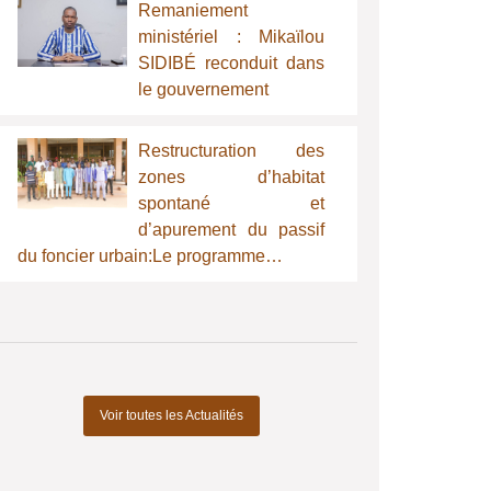
Remaniement
ministériel : Mikaïlou
SIDIBÉ reconduit dans
le gouvernement
Restructuration des
zones d’habitat
spontané et
d’apurement du passif
du foncier urbain:Le programme…
Voir toutes les Actualités