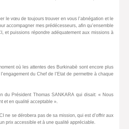
r le vœu de toujours trouver en vous l’abnégation et le
our accompagner mes prédécesseurs, afin qu’ensemble
, et puissions répondre adéquatement aux missions à
oment où les attentes des Burkinabè sont encore plus
ie l’engagement du Chef de l’Etat de permettre à chaque
tion du Président Thomas SANKARA qui disait: « Nous
 et en qualité acceptable ».
I ne se dérobera pas de sa mission, qui est d’offrir aux
n prix accessible et à une qualité appréciable.