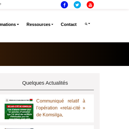
e
rmations
Ressources
Contact
Quelques Actualités
Communiqué relatif à
l'opération «relai-cité »
de Komsilga,