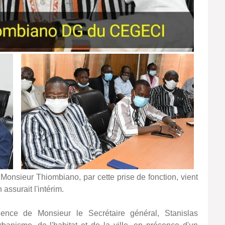
 Monsieur Thiombiano, par cette prise de fonction, vient
ssurait l'intérim.
ence de Monsieur le Secrétaire général, Stanislas