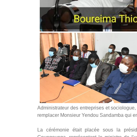
un-habitat
ppub
Administrateur des entreprises et sociologue,
remplacer Monsieur Yendou Sandamba qui en a
La cérémonie était placée sous la présid