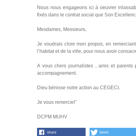
Nous nous engageons ici à oeuvrer inlassabl
fixés dans le contrat social que Son Excelle
Mesdames, Messieurs,
Je voudrais clore mon propos, en remerciant
l’habitat et de la ville, pour nous avoir consa
A vous chers journalistes , amis et parents
accompagnement.
Dieu bénisse notre action au CEGECI.
Je vous remercie!"
DCPM MUHV
share
tweet