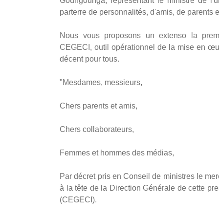
Goungounga, représentant le ministre de l'ur
parterre de personnalités, d'amis, de parents
Nous vous proposons un extenso la prem
CEGECI, outil opérationnel de la mise en œu
décent pour tous.
"Mesdames, messieurs,
Chers parents et amis,
Chers collaborateurs,
Femmes et hommes des médias,
Par décret pris en Conseil de ministres le merc
à la tête de la Direction Générale de cette pr
(CEGECI).