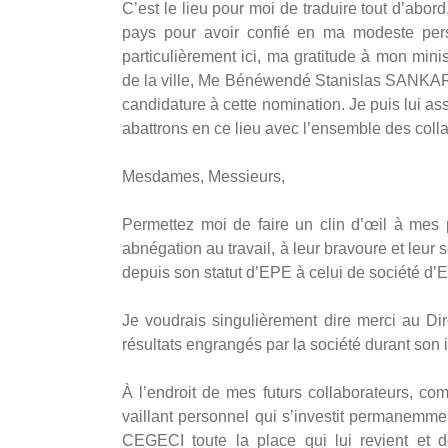
C’est le lieu pour moi de traduire tout d’abo
pays pour avoir confié en ma modeste pers
particulièrement ici, ma gratitude à mon minist
de la ville, Me Bénéwendé Stanislas SANKARA
candidature à cette nomination. Je puis lui ass
abattrons en ce lieu avec l’ensemble des coll
Mesdames, Messieurs,
Permettez moi de faire un clin d’œil à mes 
abnégation au travail, à leur bravoure et leur s
depuis son statut d’EPE à celui de société d’Et
Je voudrais singulièrement dire merci au Dire
résultats engrangés par la société durant son
À l’endroit de mes futurs collaborateurs, co
vaillant personnel qui s’investit permanemme
CEGECI toute la place qui lui revient et 