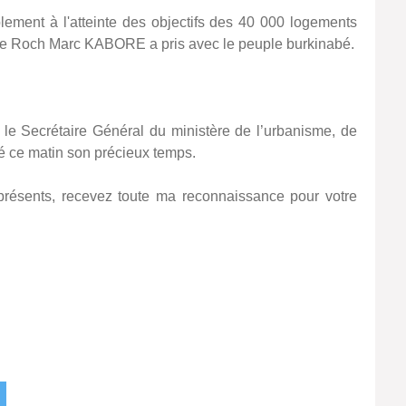
ement à l'atteinte des objectifs des 40 000 logements
nce Roch Marc KABORE a pris avec le peuple burkinabé.
 le Secrétaire Général du ministère de l’urbanisme, de
cré ce matin son précieux temps.
 présents, recevez toute ma reconnaissance pour votre