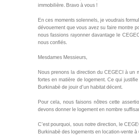
immobilière. Bravo à vous !
En ces moments solennels, je voudrais formule
dévouement que vous avez su faire montre p
nous fassions rayonner davantage le CEGECI
nous confiés.
Mesdames Messieurs,
Nous prenons la direction du CEGECI à un m
fortes en matière de logement. Ce qui justif
Burkinabè de jouir d’un habitat décent.
Pour cela, nous faisons nôtres cette asser
devons donner le logement en nombre suffisant
C’est pourquoi, sous notre direction, le CEGEC
Burkinabè des logements en location-vente à u