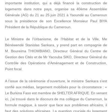
importante institution, qui a déjà financé la construction de
logements dans notre pays, organise sa 40ème Assemblée
Générale (AG) du 21 au 25 juin 2021 à Yaoundé au Cameroun
sous la présidence de son Excellence Monsieur Paul BIYA
Président de la République du Cameroun.
Le Ministre de l’Urbanisme, de l’Habitat et de la Ville, Me
Bénéwendé Stanislas Sankara, y prend part en compagnie de
M. Boureima THIOMBIANO, Directeur Général du Centre de
Gestion des Cités et de Mr Yacouba SIKO, Directeur Général du
Contrôle des Opérations d’Aménagement et de Construction,
Point focal.
A l’issue de la cérémonie d’ouverture, le ministre Sankara s’est
confié aux médias, largement mobilisés pour la circonstance : «
Le Burkina Faso est membre de SHELTER AFRIQUE. En venant
ici, j’ai trouvé dans le discours de ma collègue du Cameroun, la
formule magique, à savoir que face aux problèmes africains, il
faut des solutions africaines. La question cruciale du logement